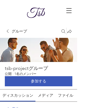
グループ
tsb-projectグループ
公開
·
1名のメンバー
参加する
ディスカッション
メディア
ファイル