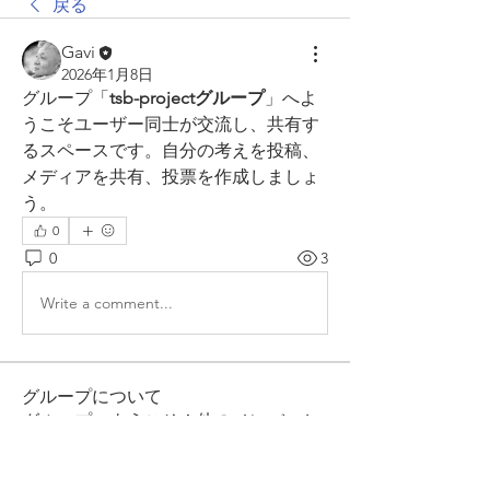
戻る
Gavi
2026年1月8日
グループ「
tsb-projectグループ
」へよ
うこそユーザー同士が交流し、共有す
るスペースです。自分の考えを投稿、
メディアを共有、投票を作成しましょ
う。
0
0
3
Write a comment...
グループについて
グループへようこそ！他のメンバーと
交流し、最新情報を入手し、動画をシ
ェアすることができます。