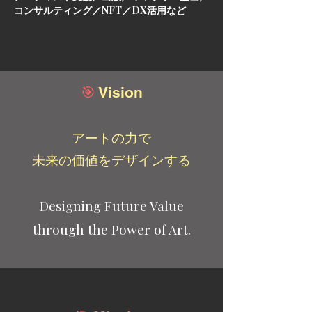
コンサルティング／NFT／DX活用など
🎯
Vision
アートの力で
未来の価値をデザインする
Designing Future Value
through the Power of Art.