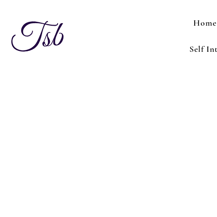
Home
Self In