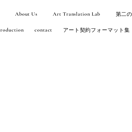
About Us
Art Translation Lab
第二
troduction
contact
アート契約フォーマット集