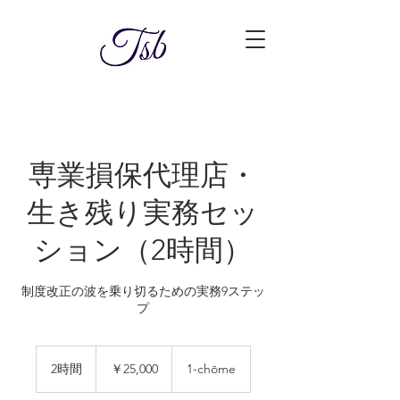
専業損保代理店・
生き残り実務セッ
ション（2時間）
制度改正の波を乗り切るための実務9ステッ
プ
25,000
円
2時間
2
￥25,000
1-chōme
時