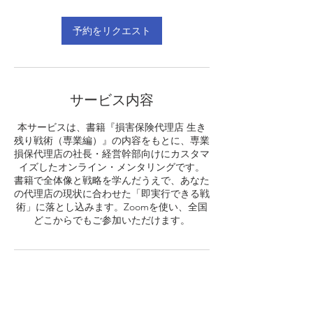
間
予約をリクエスト
サービス内容
本サービスは、書籍『損害保険代理店 生き
残り戦術（専業編）』の内容をもとに、専業
損保代理店の社長・経営幹部向けにカスタマ
イズしたオンライン・メンタリングです。
書籍で全体像と戦略を学んだうえで、あなた
の代理店の現状に合わせた「即実行できる戦
術」に落とし込みます。Zoomを使い、全国
どこからでもご参加いただけます。
連絡先
日本、福岡県北九州市小倉北区米町１−１